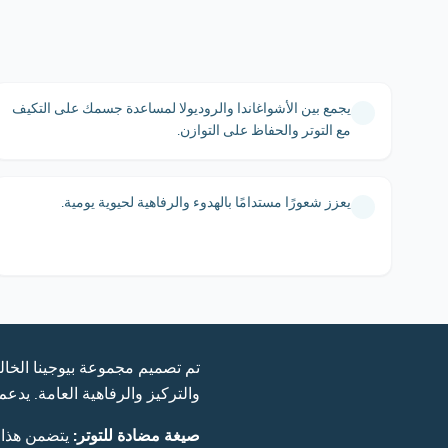
يجمع بين الأشواغاندا والروديولا لمساعدة جسمك على التكيف
مع التوتر والحفاظ على التوازن.
يعزز شعورًا مستدامًا بالهدوء والرفاهية لحيوية يومية.
تم تصميم مجموعة بيوجينا الخا
والتركيز والرفاهية العامة. يدعم
صيغة مضادة للتوتر:
يتضمن هذا ا