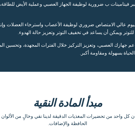
تبر فيتامينات ب ضرورية لوظيفة الجهاز العصبي وعملية الأيض للطاقة، ب
م عالي الامتصاص ضروري لوظيفة الأعصاب واسترخاء العضلات وإنتاج
 للتوتر ويمكن أن يساعد في تخفيف التوتر وتعزيز حالة الهدوء.
عم جهازك العصبي، وتعزيز التركيز خلال الفترات المجهدة، وتحسين الم
الحياة بسهولة ومقاومة أكبر.
مبدأ المادة النقية
 كل واحد من تحضيرات المغذيات الدقيقة لدينا نقي وخالٍ من الألوان و
الحافظة والإضافات.