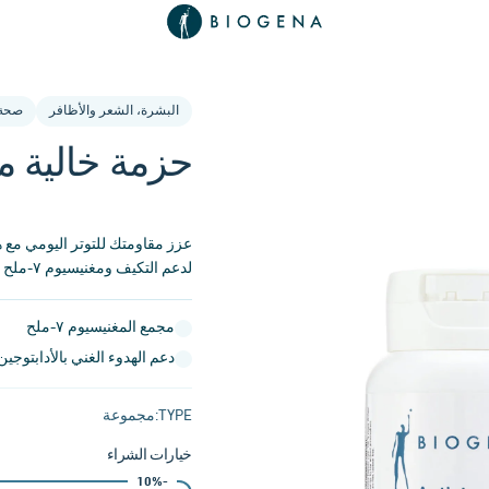
البشرة، الشعر والأظافر
صحة ا
حزمة خالية من
عزز مقاومتك للتوتر اليومي مع هذ
لدعم التكيف ومغنيسيوم ٧-ملح للاسترخاء العصبي والعضلي.
مجمع المغنيسيوم ٧-ملح
دعم الهدوء الغني بالأدابتوجين
TYPE:
مجموعة
خيارات الشراء
-10%