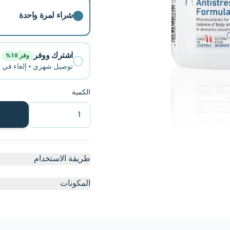
شراء لمرة واحدة
اشترك ووفر
وفر 10%
توصيل شهري • إلغاء في 
الكمية
1
طريقة الاستخدام
المكونات