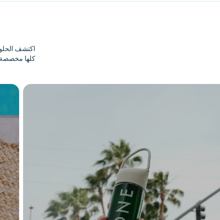
اكتشف الحلول 
كلها مخصصة 