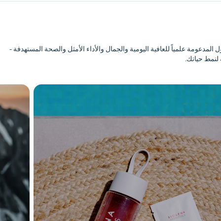
المدعومة علمياً للعافية اليومية والجمال والأداء الأمثل والصحة المستهدفة -
لنمط حياتك.