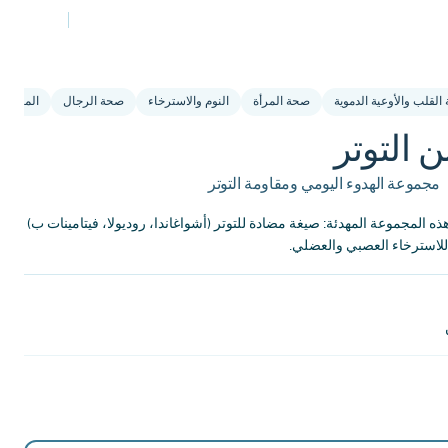
لقلب والأوعية الدموية
صحة المرأة
النوم والاسترخاء
صحة الرجال
المرونة ا
 التوتر
مجموعة الهدوء اليومي ومقاومة التوتر
ه المجموعة المهدئة: صيغة مضادة للتوتر (أشواغاندا، روديولا، فيتامينات ب)