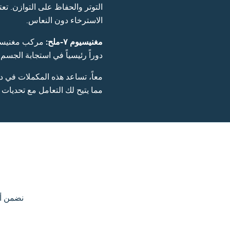
التوتر والحفاظ على التوازن. تع
الاسترخاء دون النعاس.
مغنيسيوم ٧-ملح:
مركب مغنيسيو
دوراً رئيسياً في استجابة الجسم
معاً، تساعد هذه المكملات في د
مما يتيح لك التعامل مع تحديات 
نضمن أن