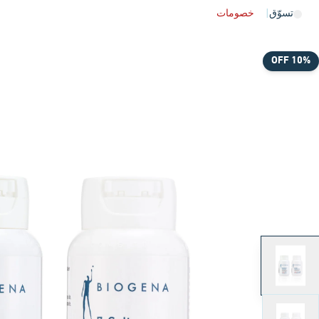
تسوّق
|
خصومات
10% OFF