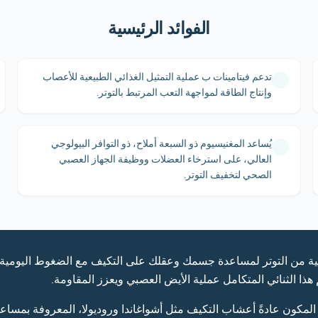
الفوائد الرئيسية
تدعم فيتامينات ب عملية التمثيل الغذائي الطبيعية للأعصاب
وإنتاج الطاقة لمواجهة التعب المرتبط بالتوتر.
يُساعد المغنيسيوم ذو السبعة أملاح، ذو التوافر البيولوجي
العالي، على استرخاء العضلات ووظيفة الجهاز العصبي
الصحي لتخفيف التوتر.
لية من التوتر لمساعدة جسمك وعقلك على التكيف مع الضغوط اليومية، 
 هذا الثنائي المتكامل عملية الأيض العصبي ويعزز المقاومة.
لمكون عادةً أعشاب التكيف مثل أشواغاندا وروديولا، المعروفة بمساع