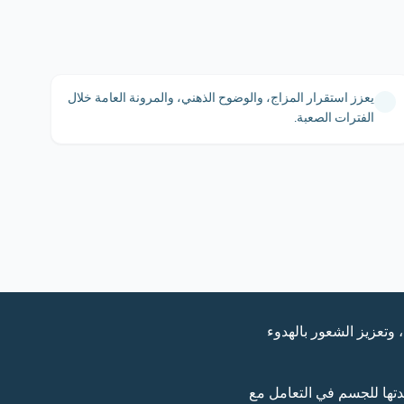
يعزز استقرار المزاج، والوضوح الذهني، والمرونة العامة خلال
الفترات الصعبة.
وتعزيز الشعور بالهدوء
دتها للجسم في التعامل مع